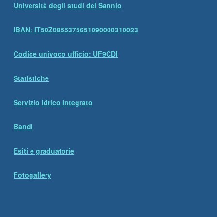
Università degli studi del Sannio
IBAN: IT50Z0855375651090000310023
Codice univoco ufficio: UF9CDI
Statistiche
Servizio Idrico Integrato
Bandi
Esiti e graduatorie
Fotogallery