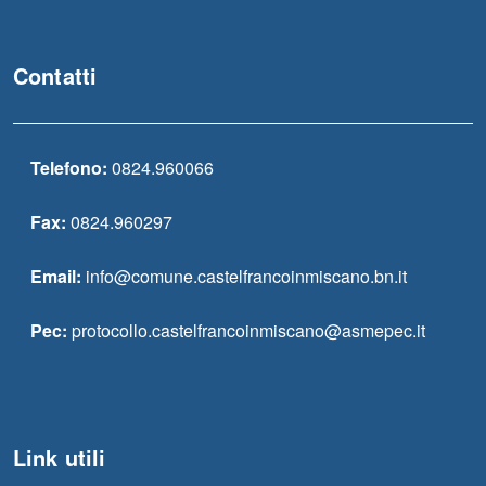
Contatti
Telefono:
0824.960066
Fax:
0824.960297
Email:
info@comune.castelfrancoinmiscano.bn.it
Pec:
protocollo.castelfrancoinmiscano@asmepec.it
Link utili