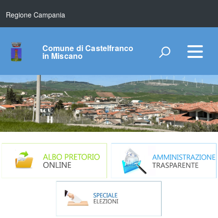
Regione Campania
Comune di Castelfranco
in Miscano