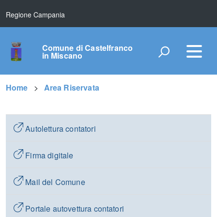
Regione Campania
Comune di Castelfranco
in Miscano
Home
Area Riservata
Autolettura contatori
Firma digitale
Mail del Comune
Portale autovettura contatori