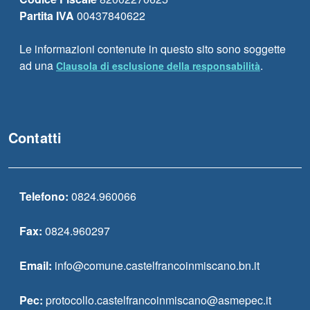
Partita IVA
00437840622
Le informazioni contenute in questo sito sono soggette
ad una
.
Clausola di esclusione della responsabilità
Contatti
Telefono:
0824.960066
Fax:
0824.960297
Email:
info@comune.castelfrancoinmiscano.bn.it
Pec:
protocollo.castelfrancoinmiscano@asmepec.it