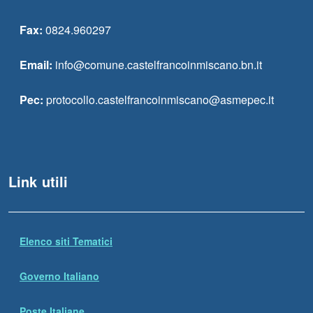
Fax:
0824.960297
Email:
info@comune.castelfrancoinmiscano.bn.it
Pec:
protocollo.castelfrancoinmiscano@asmepec.it
Link utili
Elenco siti Tematici
Governo Italiano
Poste Italiane