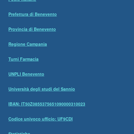
Prefettura di Benevento
Provincia di Benevento
Regione Campania
Turni Farmacia
UNPLI Benevento
Università degli studi del Sannio
IBAN: IT50Z0855375651090000310023
Codice univoco ufficio: UF9CDI
Statistiche