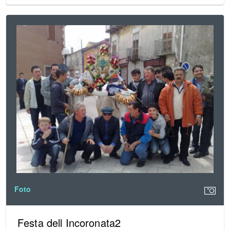
Foto
Festa dell Incoronata2