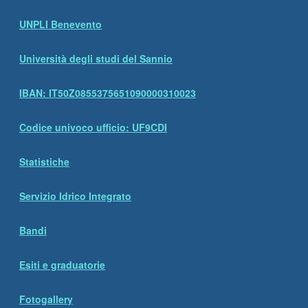
UNPLI Benevento
Università degli studi del Sannio
IBAN: IT50Z0855375651090000310023
Codice univoco ufficio: UF9CDI
Statistiche
Servizio Idrico Integrato
Bandi
Esiti e graduatorie
Fotogallery