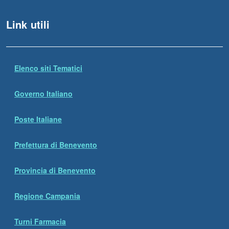
Link utili
Elenco siti Tematici
Governo Italiano
Poste Italiane
Prefettura di Benevento
Provincia di Benevento
Regione Campania
Turni Farmacia