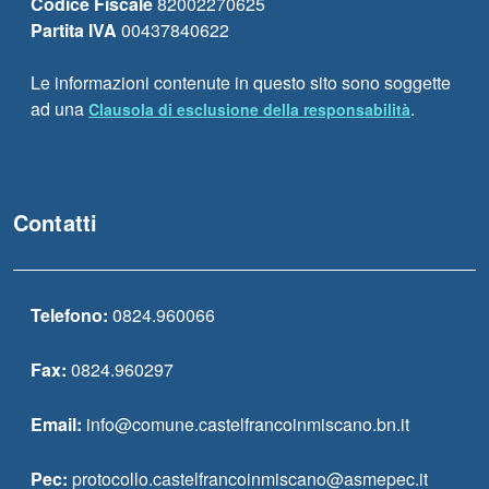
Codice Fiscale
82002270625
Partita IVA
00437840622
Le informazioni contenute in questo sito sono soggette
ad una
.
Clausola di esclusione della responsabilità
Contatti
Telefono:
0824.960066
Fax:
0824.960297
Email:
info@comune.castelfrancoinmiscano.bn.it
Pec:
protocollo.castelfrancoinmiscano@asmepec.it