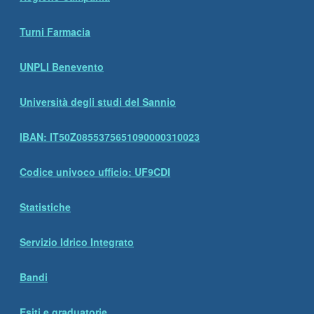
Turni Farmacia
UNPLI Benevento
Università degli studi del Sannio
IBAN: IT50Z0855375651090000310023
Codice univoco ufficio: UF9CDI
Statistiche
Servizio Idrico Integrato
Bandi
Esiti e graduatorie