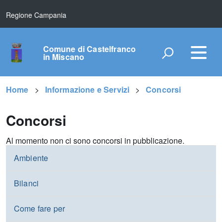
Regione Campania
Comune di Castelfranco
in Miscano
Home
Informazione e Servizi
Concorsi
Concorsi
Al momento non ci sono concorsi in pubblicazione.
Ambiente
Bilanci
Come fare per