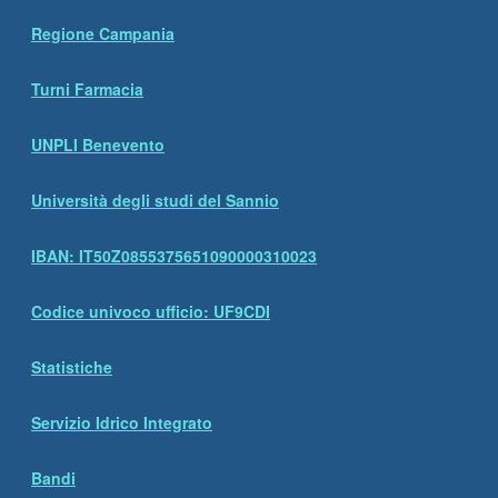
Regione Campania
Turni Farmacia
UNPLI Benevento
Università degli studi del Sannio
IBAN: IT50Z0855375651090000310023
Codice univoco ufficio: UF9CDI
Statistiche
Servizio Idrico Integrato
Bandi