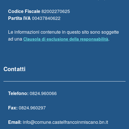
Codice Fiscale
82002270625
Partita IVA
00437840622
Le informazioni contenute in questo sito sono soggette
ad una
.
Clausola di esclusione della responsabilità
Contatti
Telefono:
0824.960066
Fax:
0824.960297
Email:
info@comune.castelfrancoinmiscano.bn.it