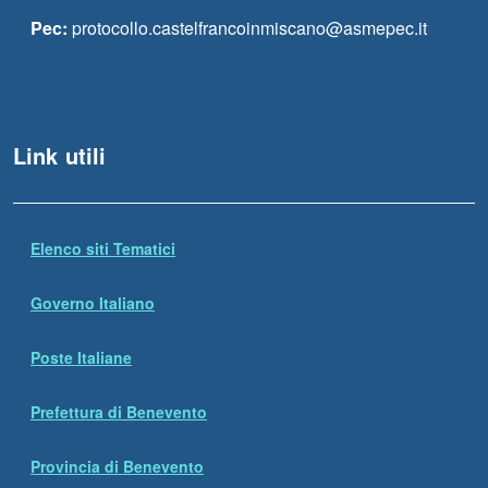
Pec:
protocollo.castelfrancoinmiscano@asmepec.it
Link utili
Elenco siti Tematici
Governo Italiano
Poste Italiane
Prefettura di Benevento
Provincia di Benevento